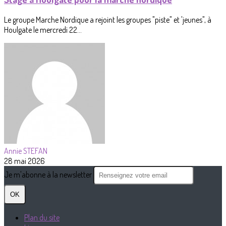
Le groupe Marche Nordique a rejoint les groupes "piste" et 'jeunes", à
Houlgate le mercredi 22...
Annie STEFAN
28 mai 2026
Je m'abonne à la newsletter
OK
Plan du site