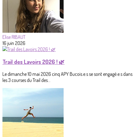
Elise RIBAUT
16 juin 2026
Trail des Lavoirs 2026 ! 🌿
Le dimanche 10 mai 2026 cinq APY Bucois.e.s se sont engagé.e.s dans
les 3 courses du Trail des...