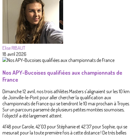
Elise RIBAUT
18 avril 2026
Nos APY-Bucoises qualifiées aux championnats de
France
Dimanche 12 avril, nos trois athlètes Masters s'alignaient sur les 10 km
de Joinville-le-Pont pour aller chercher la qualification aux
championnats de France qui se tiendront le 10 mai prochain à Troyes.
Sur un parcours parsemé de plusieurs petites montées sournoises,
l'objectif a été largement atteint.
41'48 pour Carole, 42'03 pour Stéphanie et 42'37 pour Sophie, qui se
mesurait pour la toute première fois à cette distance ! De très belles