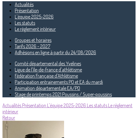
Actualités
Présentation
L'équipe 2025-2026
Les statuts
Le règlement intérieur
Groupes et horaires
Tarifs 2026 - 2027
Adhésions en ligne à partir du 24/08/2026
Comité départemental des Yvelines
Ligue de l'île-de-france d'athlétisme
Fédération Française d'Athlétisme
Participation entrainements PO et EA du mardi
Animation départementale EA/PO
Stage de printemps 2021 Poussins / Super-poussins
Actualités
Présentation
L'équipe 2025-2026
Les statuts
Le règlement
intérieur
Retour