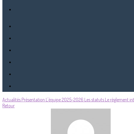
Actualités
Présentation
L'équipe 2025-2026
Les statuts
Le règlement int
Retour