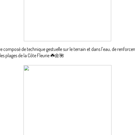
mposé de technique gestuelle sur le terrain et dans l'eau, de renforce
les plages de la Côte Fleurie ☘️🌼🌺