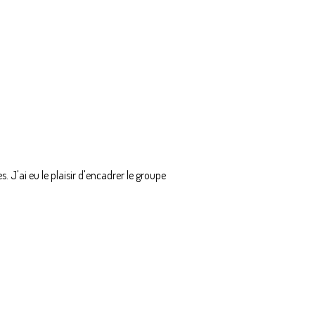
. J'ai eu le plaisir d'encadrer le groupe