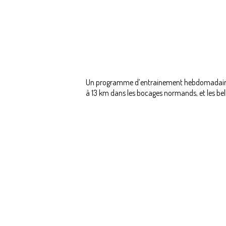
Un programme d’entrainement hebdomadaire co
à 13 km dans les bocages normands, et les bel