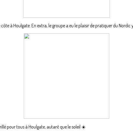
ge côte à Houlgate. En extra, le groupe a eu le plaisir de pratiquer du Nord
illé pour tous à Houlgate, autant que le soleil ☀️