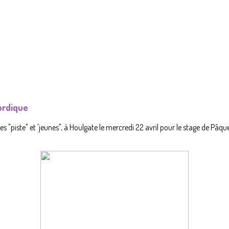
ordique
 "piste" et 'jeunes", à Houlgate le mercredi 22 avril pour le stage de Pâques