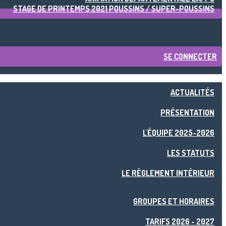
STAGE DE PRINTEMPS 2021 POUSSINS / SUPER-POUSSINS
SE CONNECTER
ACTUALITÉS
PRÉSENTATION
L'ÉQUIPE 2025-2026
LES STATUTS
LE RÈGLEMENT INTÉRIEUR
GROUPES ET HORAIRES
TARIFS 2026 - 2027