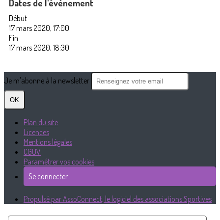
Dates de l'événement
Début
17 mars 2020, 17:00
Fin
17 mars 2020, 18:30
Je m'abonne à la newsletter
OK
Plan du site
Licences
Mentions légales
CGUV
Paramétrer vos cookies
Se connecter
Propulsé par AssoConnect, le logiciel des associations Sportives