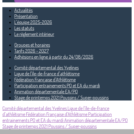
Actualités
Présentation
L'équipe 2025-2026
Les statuts
Le règlement intérieur
Groupes et horaires
Tarifs 2026 - 2027
Adhésions en ligne à partir du 24/08/2026
Comité départemental des Yvelines
Ligue de l'île-de-france d'athlétisme
Fédération Française d'Athlétisme
Participation entrainements PO et EA du mardi
Animation départementale EA/PO
Stage de printemps 2021 Poussins / Super-poussins
Comité départemental des Yvelines
Ligue de l'île-de-france
d'athlétisme
Fédération Française d'Athlétisme
Participation
entrainements PO et EA du mardi
Animation départementale EA/PO
Stage de printemps 2021 Poussins / Super-poussins