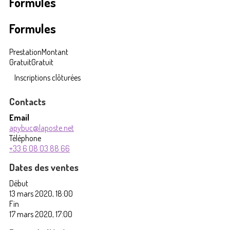
Formules
Formules
Prestation
Montant
Gratuit
Gratuit
Inscriptions clôturées
Contacts
Email
apybuc@laposte.net
Téléphone
+33 6 08 03 88 66
Dates des ventes
Début
13 mars 2020, 18:00
Fin
17 mars 2020, 17:00